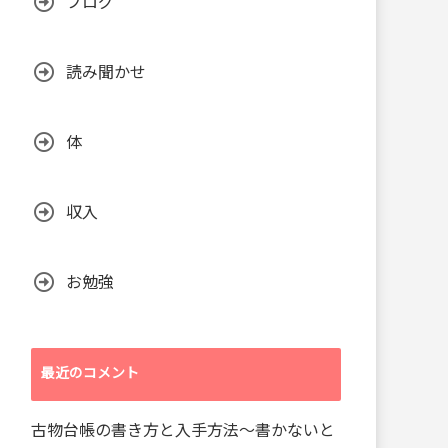
ブログ
読み聞かせ
体
収入
お勉強
最近のコメント
古物台帳の書き方と入手方法～書かないと