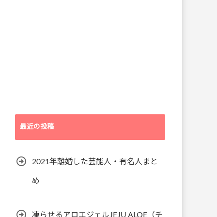
最近の投稿
2021年離婚した芸能人・有名人まと
め
凍らせるアロエジェルJEJU ALOE（チ