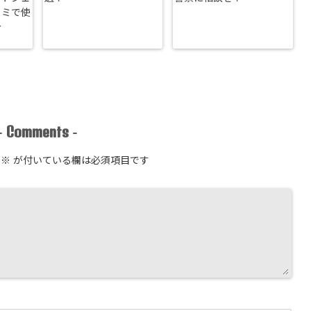
コミで使
介
Comments
-
-
※
が付いている欄は必須項目です