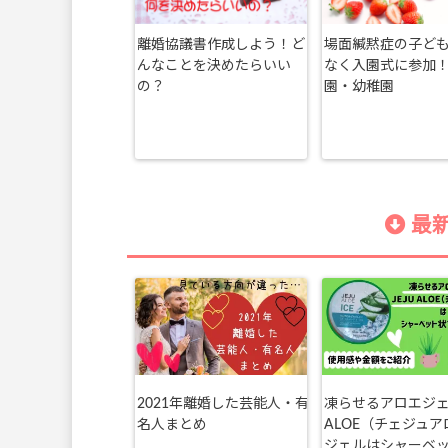
離婚協議書作成しよう！ど
場面緘黙症の子ど
んなことを決めたらいい
なく入園式に参加
の？
園・幼稚園
最新
2021年離婚した芸能人・有
凍らせるアロエジェル
名人まとめ
ALOE（チェジュア
ジェルはシャーベ