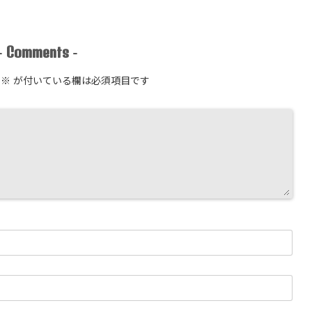
Comments
-
-
※
が付いている欄は必須項目です