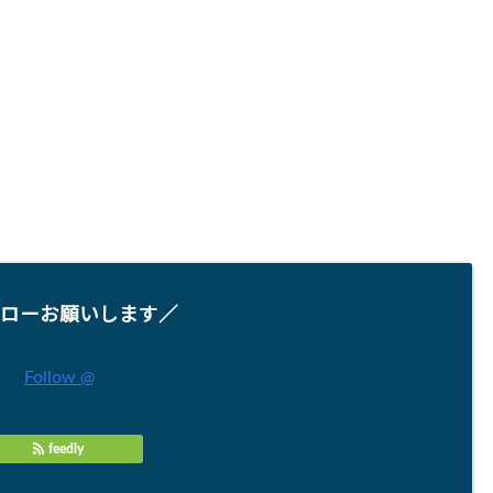
ローお願いします／
Follow @
feedly