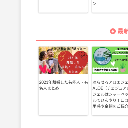
＞
最新
2021年離婚した芸能人・有
凍らせるアロエジェル
名人まとめ
ALOE（チェジュア
ジェルはシャーベ
ルでひんやり！口
用感や金額をご紹