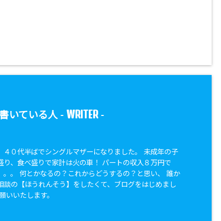
WRITER
書いている人 -
-
。４０代半ばでシングルマザーになりました。 未成年の子
盛り、食べ盛りで家計は火の車！ パートの収入８万円で
。。。 何とかなるの？これからどうするの？と思い、 誰か
相談の【ほうれんそう】をしたくて、ブログをはじめまし
お願いいたします。