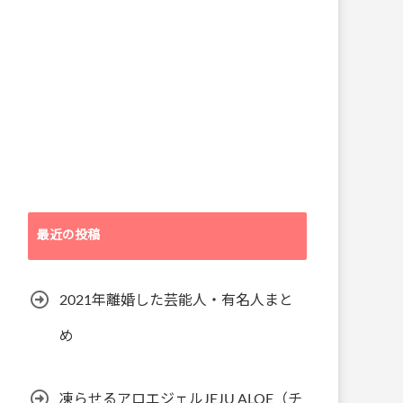
最近の投稿
2021年離婚した芸能人・有名人まと
め
凍らせるアロエジェルJEJU ALOE（チ