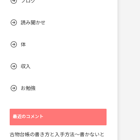
ブログ
読み聞かせ
体
収入
お勉強
最近のコメント
古物台帳の書き方と入手方法～書かないと