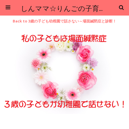
しんママ☆りんごの子育てブログ
Back to 3歳の子ども幼稚園で話さない～場面緘黙症と診断！