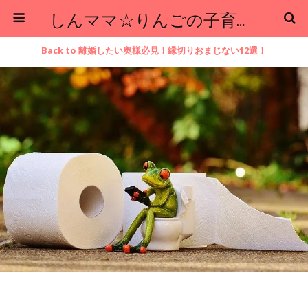
しんママ☆りんごの子育てブログ
Back to 離婚したい奥様必見！縁切りおまじない12選！