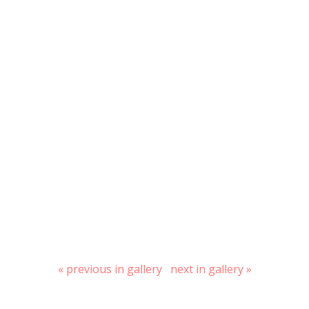
« previous in gallery
next in gallery »