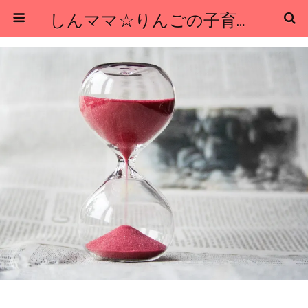
しんママ☆りんごの子育てブログ