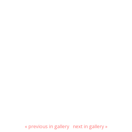
« previous in gallery
next in gallery »