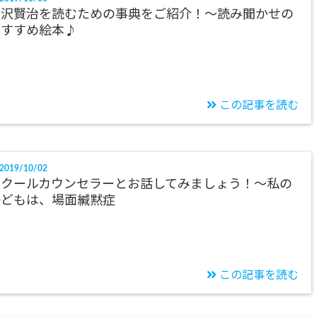
宮沢賢治を読むための事典をご紹介！～読み聞かせの
おすすめ絵本♪
この記事を読む
2019/10/02
スクールカウンセラーとお話してみましょう！～私の
子どもは、場面緘黙症
この記事を読む