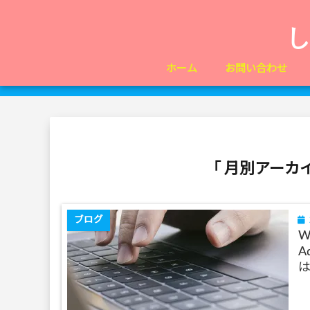
ホーム
お問い合わせ
「 月別アーカイ
ブログ
W
A