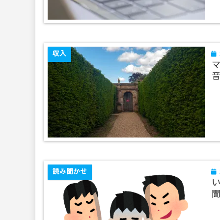
収入
マ
読み聞かせ