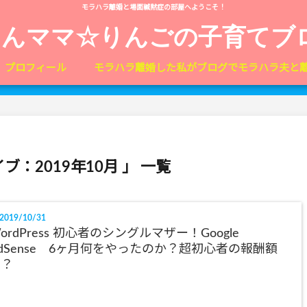
モラハラ離婚と場面緘黙症の部屋へようこそ！
しんママ☆りんごの子育てブ
プロフィール
モラハラ離婚した私がブログでモラハラ夫と
ブ：2019年10月 」 一覧
2019/10/31
ordPress 初心者のシングルマザー！Google
dSense 6ヶ月何をやったのか？超初心者の報酬額
は？