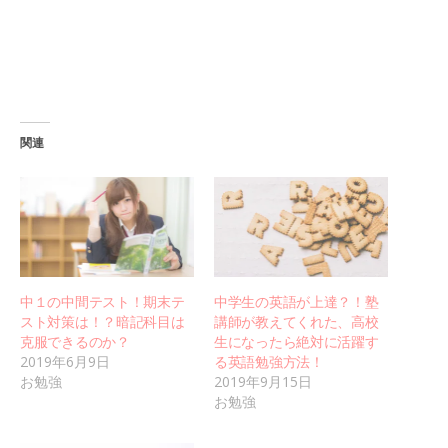
関連
中１の中間テスト！期末テ
中学生の英語が上達？！塾
スト対策は！？暗記科目は
講師が教えてくれた、高校
克服できるのか？
生になったら絶対に活躍す
2019年6月9日
る英語勉強方法！
お勉強
2019年9月15日
お勉強