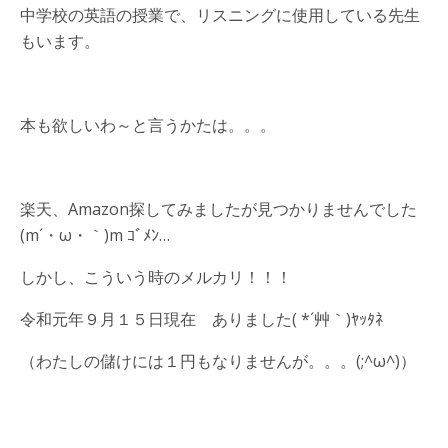
中学校の英語の授業で、リスニングに使用している先生
もいます。
本も欲しいわ～と言うかたは。。。
楽天、Amazon探してみましたが見つかりませんでした
(m´・ω・｀)m ｺﾞﾒﾝ…
しかし、こういう時のメルカリ！！！
令和元年９月１５日現在 ありました( *´艸｀)ﾔｯﾀﾈ
（わたしの儲けには１円もなりませんが。。。(;^ω^)）