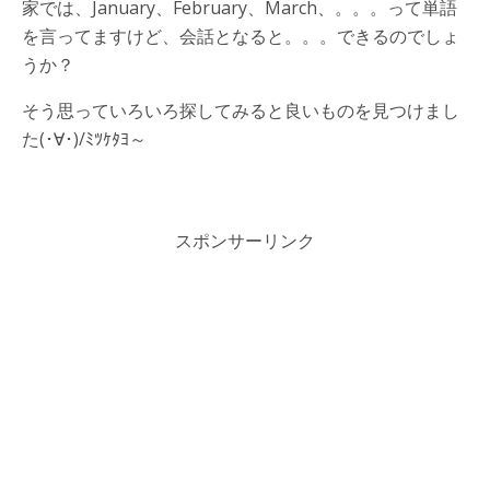
家では、January、February、March、。。。って単語
を言ってますけど、会話となると。。。できるのでしょ
うか？
そう思っていろいろ探してみると良いものを見つけまし
た(･∀･)/ﾐﾂｹﾀﾖ～
スポンサーリンク