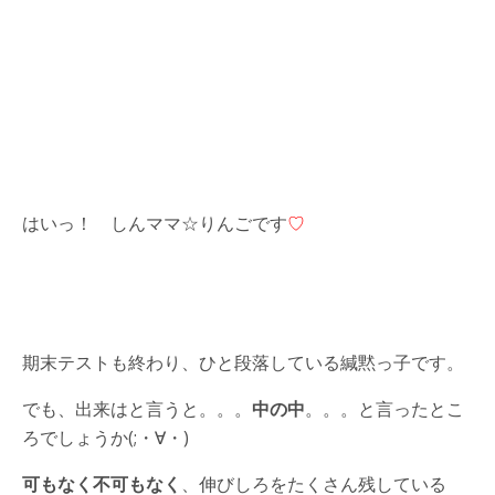
はいっ！ しんママ☆りんごです
♡
期末テストも終わり、ひと段落している緘黙っ子です。
でも、出来はと言うと。。。
中の中
。。。と言ったとこ
ろでしょうか(;・∀・)
可もなく不可もなく
、伸びしろをたくさん残している