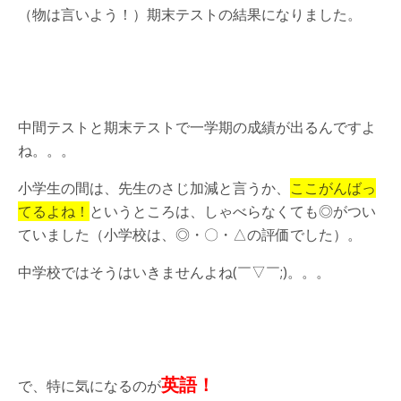
（物は言いよう！）期末テストの結果になりました。
中間テストと期末テストで一学期の成績が出るんですよ
ね。。。
小学生の間は、先生のさじ加減と言うか、
ここがんばっ
てるよね！
というところは、しゃべらなくても◎がつい
ていました（小学校は、◎・〇・△の評価でした）。
中学校ではそうはいきませんよね(￣▽￣;)。。。
英語！
で、特に気になるのが