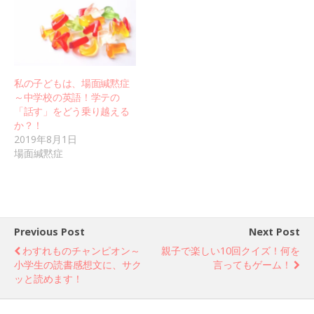
私の子どもは、場面緘黙症
～中学校の英語！学テの
「話す」をどう乗り越える
か？！
2019年8月1日
場面緘黙症
Previous Post
Next Post
わすれものチャンピオン～
親子で楽しい10回クイズ！何を
小学生の読書感想文に、サク
言ってもゲーム！
ッと読めます！