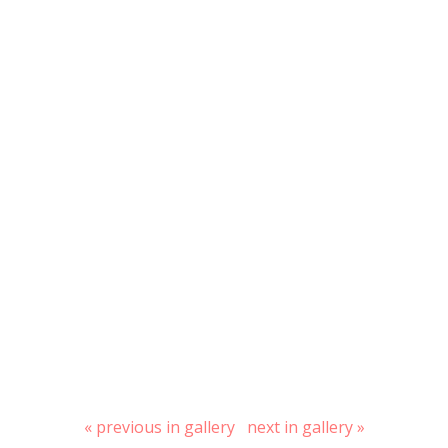
« previous in gallery
next in gallery »