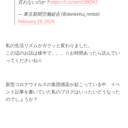
言わないのか？
https://t.co/aImO8KflA3
— 東京新聞労働組合 (@danketsu_rentai)
February 29, 2020
私の生活リズムがガラッと変わりました。
この辺のお話は後半で。。。☆お時間あったら読んでい
ってくださいね☆
新型コロナウイルスの集団感染が起こっている中、イベ
ント記事を書いていた私のブログはいったいどうなった
のでしょうか？