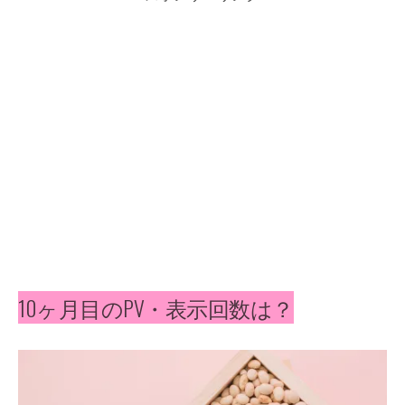
10ヶ月目のPV・表示回数は？