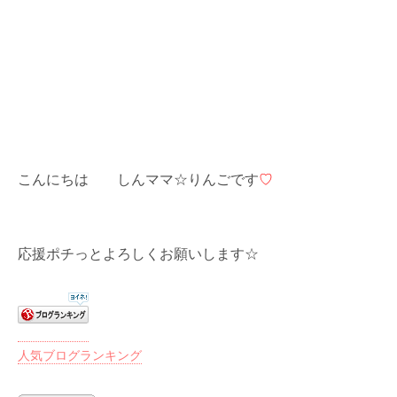
こんにちは しんママ☆りんごです
♡
応援ポチっとよろしくお願いします☆
人気ブログランキング