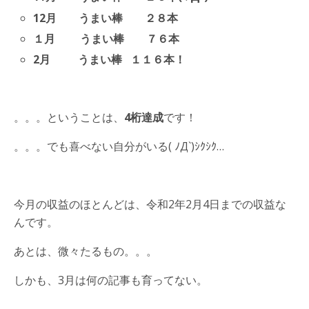
12月 うまい棒 ２８本
１月 うまい棒 ７６本
2月 うまい棒 １１６本！
。。。ということは、
4桁達成
です！
。。。でも喜べない自分がいる( ﾉД`)ｼｸｼｸ…
今月の収益のほとんどは、令和2年2月4日までの収益な
んです。
あとは、微々たるもの。。。
しかも、3月は何の記事も育ってない。