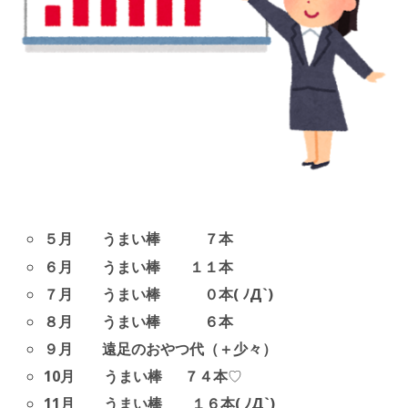
５月 うまい棒 ７本
６月 うまい棒 １１本
７月 うまい棒 ０本( ﾉД`)
８月 うまい棒 ６本
９月 遠足のおやつ代（＋少々）
10月 うまい棒 ７４本
♡
11月 うまい棒 １６本( ﾉД`)