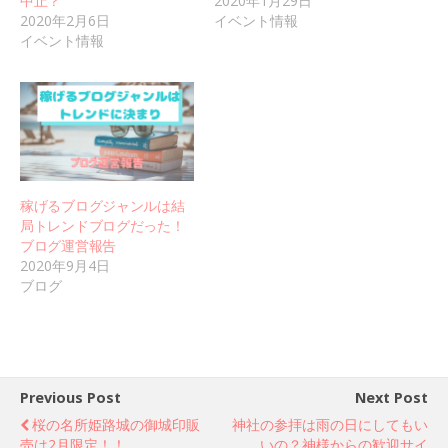
中止？
2020年1月29日
2020年2月6日
イベント情報
イベント情報
稼げるブログジャンルは結
局トレンドブログだった！
ブログ運営報告
2020年9月4日
ブログ
Previous Post
Next Post
桜の名所姫路城の御城印販
神社の参拝は雨の日にしてもい
売は2月限定！！
いの？神様からの歓迎サイ