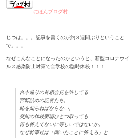
にほんブログ村
じつは。。。記事を書くのが約３週間ぶりということ
で。。。
なぜこんなことになったのかというと、新型コロナウイ
ルス感染防止対策で全学校の臨時休校！！！
台本通りの首相会見を許してる
官邸詰めの記者たち。
恥を知らねばならない。
突如の休校要請ひとつ取っても
何も答えてないに等しいではないか。
なぜ幹事社は「聞いたことに答えろ」と