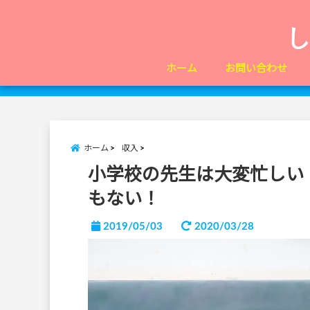
ホーム
お問い合わせ
ホーム
収入
小学校の先生は大変忙しい
もない！
2019/05/03
2020/03/28