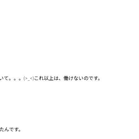
て。。。(>_<)これ以上は、働けないのです。
たんです。