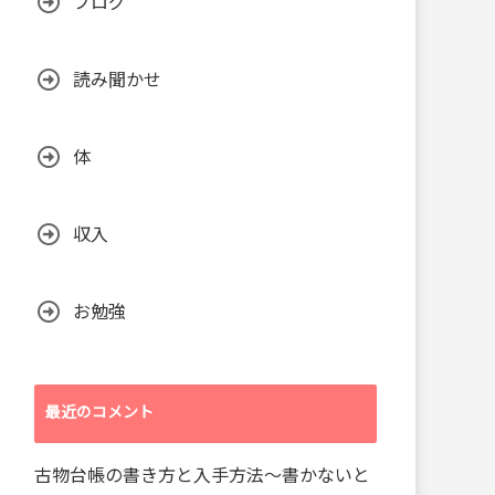
ブログ
読み聞かせ
体
収入
お勉強
最近のコメント
古物台帳の書き方と入手方法～書かないと