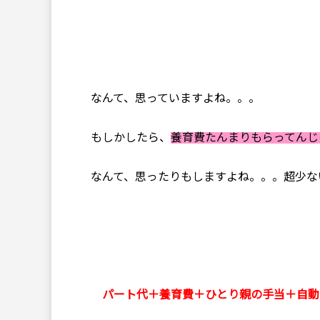
なんて、思っていますよね。。。
もしかしたら、
養育費たんまりもらってんじ
なんて、思ったりもしますよね。。。超少ないです
パート代＋養育費＋ひとり親の手当＋自動手当