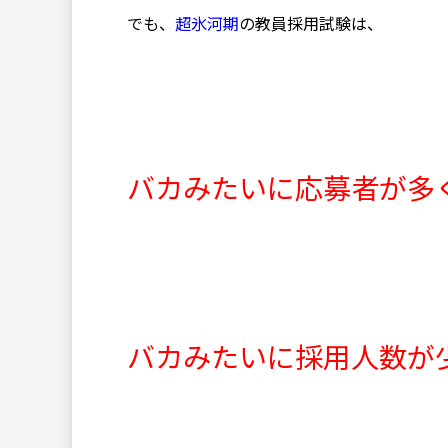
でも、
超氷河期
の教員採用試験は、
バカみたいに応募者が多
バカみたいに採用人数が