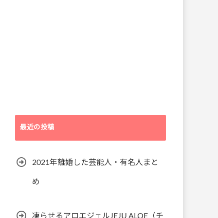
最近の投稿
2021年離婚した芸能人・有名人まと
め
凍らせるアロエジェルJEJU ALOE（チ