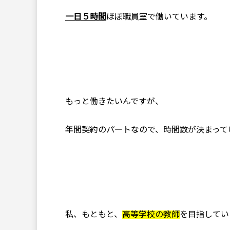
一日５時間
ほぼ職員室で働いています。
もっと働きたいんですが、
年間契約のパートなので、時間数が決まってい
私、もともと、
高等学校の教師
を目指してい