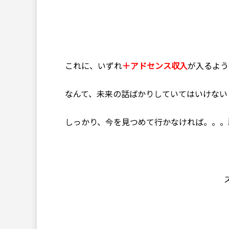
これに、いずれ
＋アドセンス収入
が入るよう
なんて、未来の話ばかりしていてはいけない
しっかり、今を見つめて行かなければ。。。頑張り