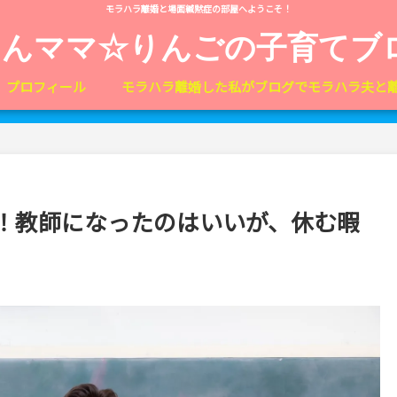
モラハラ離婚と場面緘黙症の部屋へようこそ！
しんママ☆りんごの子育てブ
プロフィール
モラハラ離婚した私がブログでモラハラ夫と
！教師になったのはいいが、休む暇