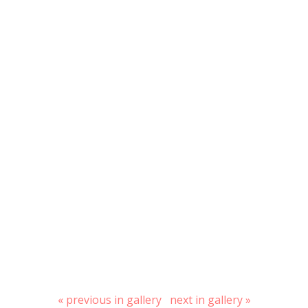
« previous in gallery
next in gallery »