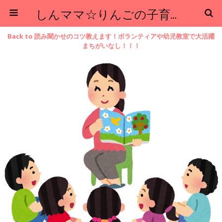
しんママ☆りんごの子育てブログ
Back to 読み聞かせのコツ教えます！ボランティアや幼児教室で大活躍
まちがいなし！！！