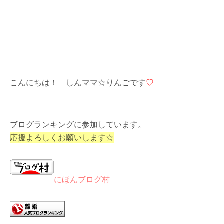
こんにちは！ しんママ☆りんごです
♡
ブログランキングに参加しています。
応援よろしくお願いします☆
にほんブログ村