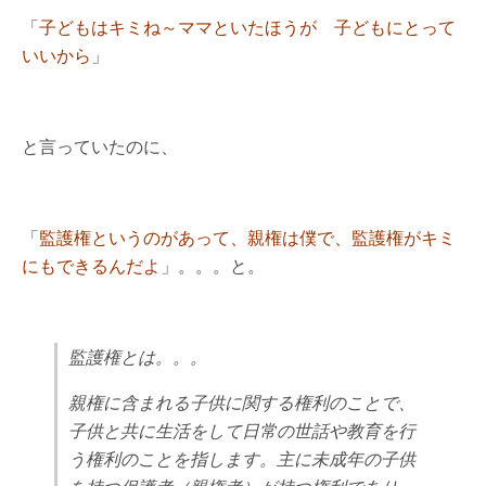
「
子どもはキミね～ママといたほうが 子どもにとって
いいから
」
と言っていたのに、
「
監護権というのがあって、親権は僕で、監護権がキミ
にもできるんだよ
」。。。と。
監護権とは。。。
親権に含まれる子供に関する権利のことで、
子供と共に生活をして日常の世話や教育を行
う権利のことを指します。主に未成年の子供