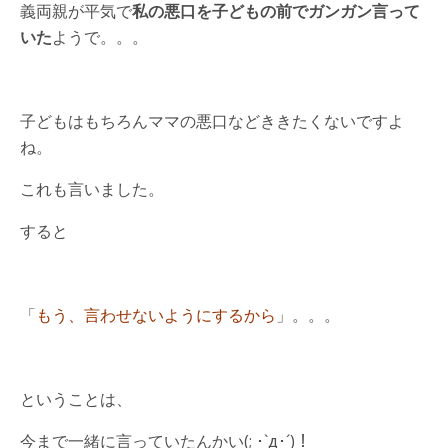
義両親が平気で
私の悪口を子どもの前でガンガン言って
いた
ようで。。。
子どもはもちろんママの悪口などききたくないですよ
ね。
これも言いました。
すると
「
もう、言わせないようにするから
」。。。
ということは、
今まで一緒に言っていたんかい(; ･`д･´)！