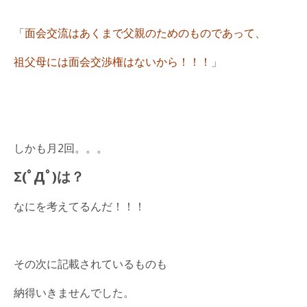
「
面会交流はあくまで父親のためのものであって、
祖父母には面会交渉権はないから！！！
」
しかも月2回。。。
Σ(ﾟДﾟ)は？
なにを考えてるんだ！！！
その次に記載されているものも
納得いきませんでした。