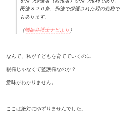
を持つ保護者（親権者）が持つ権利であり、
民法８２０条、刑法で保護された親の義務で
もあります。
（
離婚弁護士ナビより
）
なんで、私が子どもを育てていくのに
親権じゃなくて監護権なのか？
意味がわかりません。
ここは絶対にゆずりませんでした。