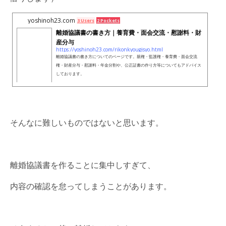
yoshinoh23.com
3 Users
2 Pockets
離婚協議書の書き方｜養育費・面会交流・慰謝料・財
産分与
https://yoshinoh23.com/rikonkyougisyo.html
離婚協議書の書き方についてのページです。親権・監護権・養育費・面会交流
権・財産分与・慰謝料・年金分割や、公正証書の作り方等についてもアドバイス
しております。
そんなに難しいものではないと思います。
離婚協議書を作ることに集中しすぎて、
内容の確認を怠ってしまうことがあります。