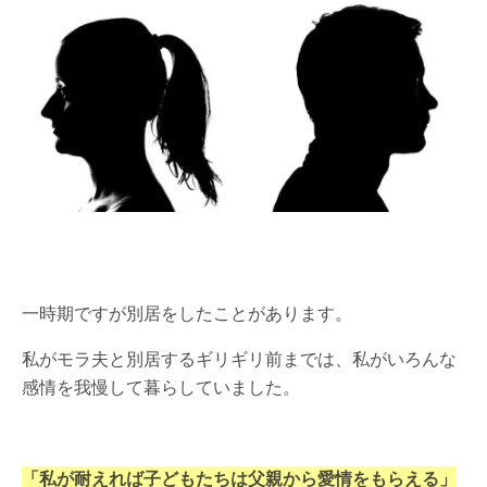
一時期ですが別居をしたことがあります。
私がモラ夫と別居するギリギリ前までは、私がいろんな
感情を我慢して暮らしていました。
「私が耐えれば子どもたちは父親から愛情をもらえる」