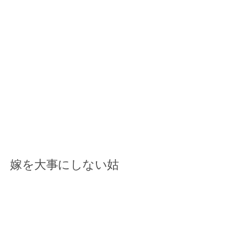
嫁を大事にしない姑