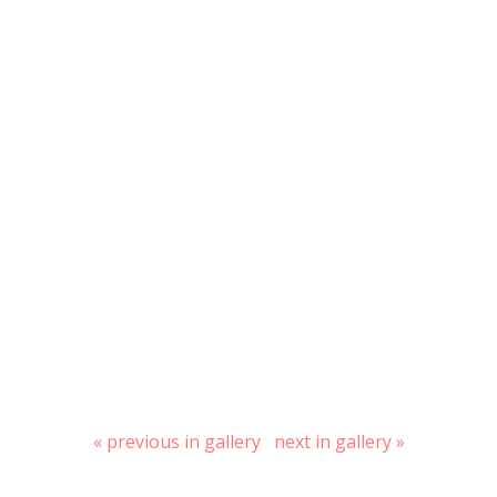
« previous in gallery
next in gallery »