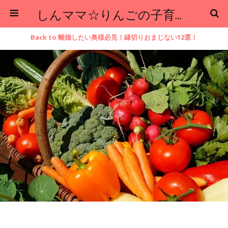
しんママ☆りんごの子育てブログ
Back to 離婚したい奥様必見！縁切りおまじない12選！