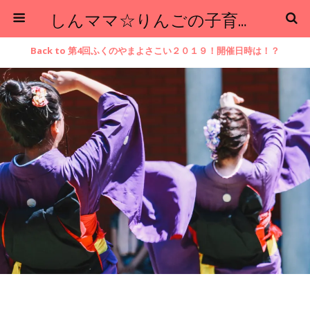
しんママ☆りんごの子育てブログ
Back to 第4回ふくのやまよさこい２０１９！開催日時は！？