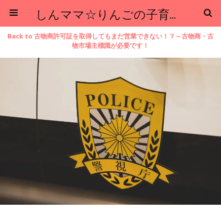
しんママ☆りんごの子育てブログ
Back to 古物商許可証を取得してもまだ営業できない！？～古物商・古
物市場主標識が必要です！