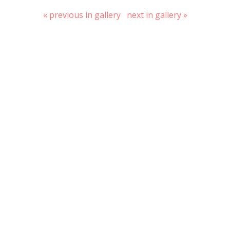
« previous in gallery
next in gallery »