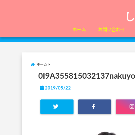
ホーム
お問い合わせ
ホーム
0I9A355815032137nakuy
2019/05/22