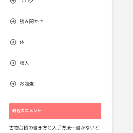
ブログ
読み聞かせ
体
収入
お勉強
最近のコメント
古物台帳の書き方と入手方法～書かないと