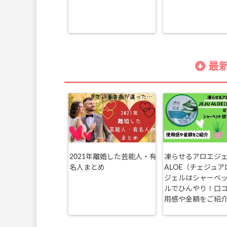
最新
2021年離婚した芸能人・有
凍らせるアロエジェル
名人まとめ
ALOE（チェジュア
ジェルはシャーベ
ルでひんやり！口
用感や金額をご紹