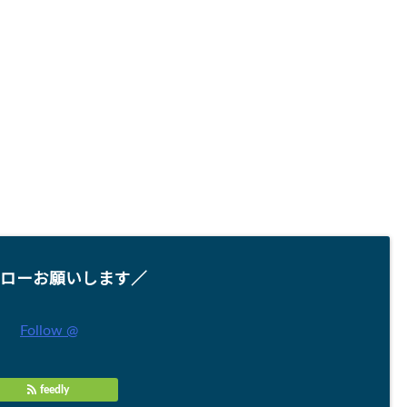
ローお願いします／
Follow @
feedly