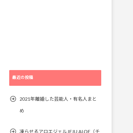
最近の投稿
2021年離婚した芸能人・有名人まと
め
凍らせるアロエジェルJEJU ALOE（チ