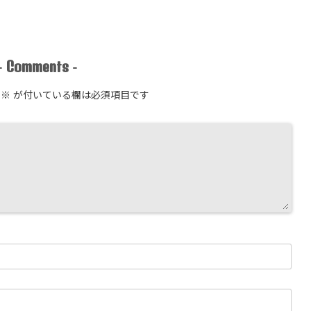
Comments
-
-
※
が付いている欄は必須項目です