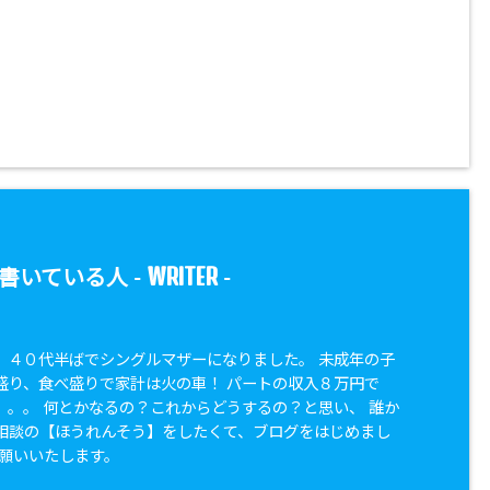
WRITER
書いている人 -
-
。４０代半ばでシングルマザーになりました。 未成年の子
盛り、食べ盛りで家計は火の車！ パートの収入８万円で
。。。 何とかなるの？これからどうするの？と思い、 誰か
相談の【ほうれんそう】をしたくて、ブログをはじめまし
お願いいたします。