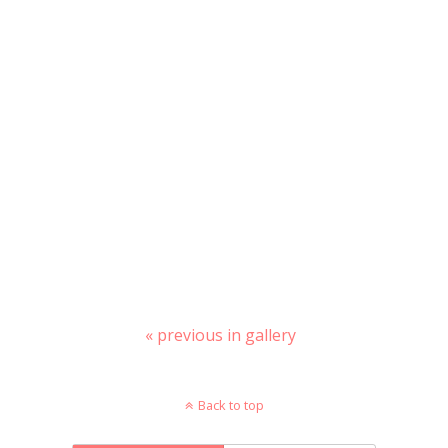
« previous in gallery
Back to top