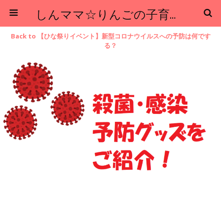
しんママ☆りんごの子育てブログ
Back to 【ひな祭りイベント】新型コロナウイルスへの予防は何です
る？